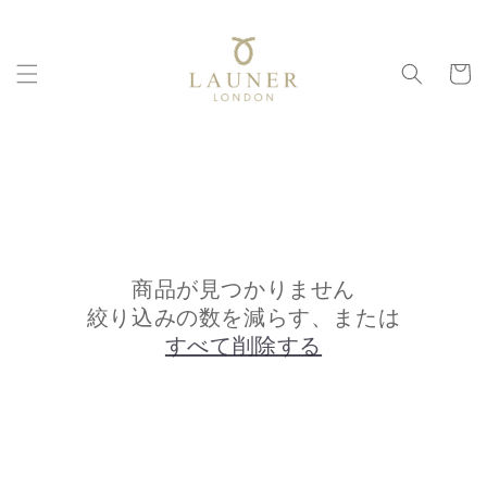
コンテ
ンツに
進む
カ
ー
ト
商品が見つかりません
絞り込みの数を減らす、または
すべて削除する